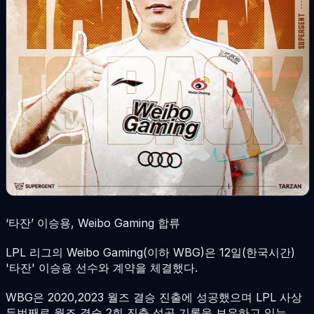
‘타잔’ 이승용, Weibo Gaming 합류
LPL 리그의 Weibo Gaming(이하 WBG)은 12일(한국시간)
'타잔' 이승용 선수와 계약을 체결했다.
WBG은 2020,2023 월즈 결승 진출에 성공했으며 LPL 사상
두번째로 월즈 결승 2회 진출 성공 기록을 보유하고 있는