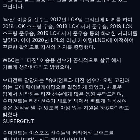
구단이다.
'타잔' 이승용 선수는 2017년 LCK팀 그리핀에 데뷔를 하여
2018 LCK 스프링 우승, 2018 LCK 서머 준우승, 2019 LCK
스프링 준우승, 2019 LCK 서머 준우승 등의 화려한 커리어를
쌓았고, 이어 2020년 LPL의 리닝 게이밍(LNG)에 이적하여
꾸준한 활약으로 자신의 가치를 증명했다.
WBG는 " '타잔' 이승용 선수가 공식적으로 합류 해서
기쁘게 생각한다" 고 밝혔으며,
슈퍼전트 담당자는 "슈퍼전트와 타잔 선수가 오랜 고민과
의논 끝에 웨이보게이밍으로 결정하게 되었고, 새로운
팀에서 시작하는 타잔 선수에게 많은 응원 부탁드리며,
슈퍼전트는 타잔 선수가 새로운 팀에서 빠르게 적응하여
좋은 성적을 낼 수 있도록 아낌 없는 지원을 하겠다" 라고
밝혔다.
SUPERGENT
슈퍼전트는 이스포츠 선수들의 커리어와 브랜드를
매니지먼트하는 전문 에이전시입니다.