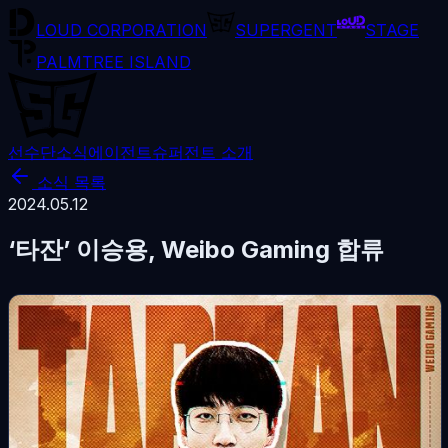
LOUD CORPORATION
SUPERGENT
STAGE
PALMTREE ISLAND
선수단
소식
에이전트
슈퍼전트 소개
소식 목록
2024.05.12
‘타잔’ 이승용, Weibo Gaming 합류