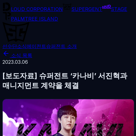
LOUD CORPORATION
SUPERGENT
STAGE
PALMTREE ISLAND
선수단
소식
에이전트
슈퍼전트 소개
소식 목록
2023.03.06
[보도자료] 슈퍼전트 ‘카나비’ 서진혁과
매니지먼트 계약을 체결