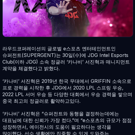
라우드코퍼레이션의 글로벌 e스포츠 엔터테인먼트인
슈퍼전트(SUPERGENT)는 30일(수)에 JDG Intel Esports
Club(이하 JDG) 소속 정글러 ‘카나비’ 서진혁과 매니지먼트
계약을 체결했다고 밝혔다.
‘카나비’ 서진혁은 2019년 한국 무대에서 GRIFFIN 소속으로
프로 경력을 시작한 후 JDG에서 2020 LPL 스프링 우승,
2022 LPL 서머 우승 등 다양한 대회에서 우승 경력을 쌓으며
중국 최고의 정글러로 활약하고있다.
‘카나비’ 서진혁은 “슈퍼전트와 동행을 결정하는데에는
대표님에 대한 신뢰가 가장 컸다.”며 “e스포츠의 규모가 점점
성장하면서, 에이전시의 도움이 필요하다는 생각을
많이했다. 선수 생활에만 집중할 수 있게 도와주는