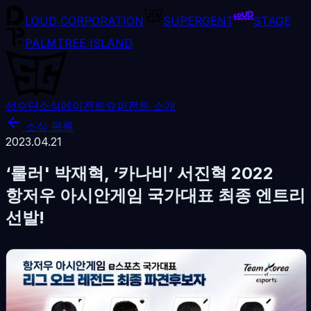
LOUD CORPORATION
SUPERGENT
STAGE
PALMTREE ISLAND
선수단
소식
에이전트
슈퍼전트 소개
소식 목록
2023.04.21
‘룰러' 박재혁, ‘카나비’ 서진혁 2022
항저우 아시안게임 국가대표 최종 엔트리
선발!